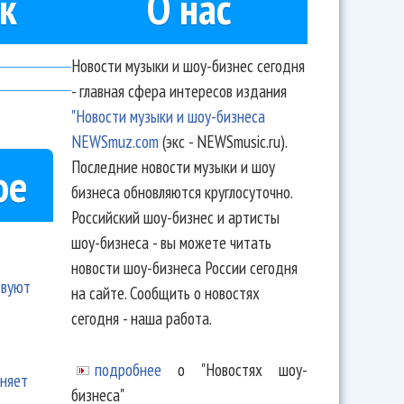
к
О нас
Новости музыки и шоу-бизнес сегодня
- главная сфера интересов издания
"Новости музыки и шоу-бизнеса
NEWSmuz.com
(экс - NEWSmusic.ru).
Последние новости музыки и шоу
ое
бизнеса обновляются круглосуточно.
Российский шоу-бизнес и артисты
шоу-бизнеса - вы можете читать
новости шоу-бизнеса России сегодня
твуют
на сайте. Сообщить о новостях
сегодня - наша работа.
подробнее
о "Новостях шоу-
еняет
бизнеса"