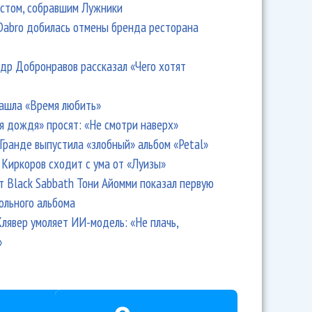
стом, собравшим Лужники
Dabro добилась отмены бренда ресторана
др Добронравов рассказал «Чего хотят
ашла «Время любить»
я дождя» просят: «Не смотри наверх»
Гранде выпустила «злобный» альбом «Petal»
Киркоров сходит с ума от «Луизы»
т Black Sabbath Тони Айомми показал первую
ольного альбома
лявер умоляет ИИ-модель: «Не плачь,
»