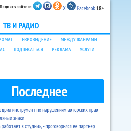
Подписывайтесь:
X
Facebook
18+
ТВ И РАДИО
РОМАТ
ЕВРОВИДЕНИЕ
МЕЖДУ ЖАНРАМИ
НАС
ПОДПИСАТЬСЯ
РЕКЛАМА
УСЛУГИ
Последнее
едрил инструмент по нарушениям авторских прав
одяные знаки
 работает в студии», - проговорился ее партнер