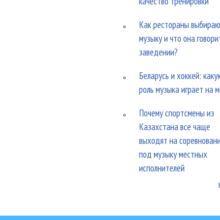
качество тренировки
Как рестораны выбира
музыку и что она говори
заведении?
Беларусь и хоккей: каку
роль музыка играет на 
Почему спортсмены из
Казахстана все чаще
выходят на соревнован
под музыку местных
исполнителей