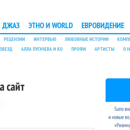
Перейти к основному
содержанию
ДЖАЗ
ЭТНО И WORLD
ЕВРОВИДЕНИЕ
РЕЦЕНЗИИ
ИНТЕРВЬЮ
ЛЮБОВНЫЕ ИСТОРИИ
КОМП
ЗВЕЗД
АЛЛА ПУГАЧЕВА И КО
ПРОФИ
АРТИСТЫ
О 
а сайт
Suno вн
и новые в
«Рианна