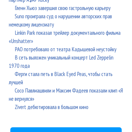
Гленн Хьюз завершил свою гастрольную карьеру
Suno проиграла суд о нарушении авторских прав
немецкому лицензиату
Linkin Park показал трейлер документального фильма
«Unshatter»
РАО потребовало от театра Кадышевой неустойку
В сеть выложен уникальный концерт Led Zeppelin
1970 года
Ферги стала петь в Black Eyed Peas, чтобы стать
лучшей
Сосо Павлиашвили и Максим Фадеев показали клип «Я
не вернулся»
Zivert дебютировала в большом кино