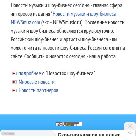
Новости музыки и шоу-бизнес сегодня - главная сфера
интересов издания
"Новости музыки и шоу-бизнеса
NEWSmuz.com
(экс - NEWSmusic.ru). Последние новости
музыки и шоу бизнеса обновляются круглосуточно.
Российский шоу-бизнес и артисты шоу-бизнеса - вы
можете читать новости шоу-бизнеса России сегодня на
сайте. Сообщить о новостях сегодня - наша работа.
подробнее
о "Новостях шоу-бизнеса"
Мировые новости
Новости партнеров
i
Скрытая камера на пляже
© 2002-2026.
Информационное