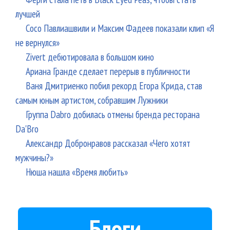
лучшей
Сосо Павлиашвили и Максим Фадеев показали клип «Я
не вернулся»
Zivert дебютировала в большом кино
Ариана Гранде сделает перерыв в публичности
Ваня Дмитриенко побил рекорд Егора Крида, став
самым юным артистом, собравшим Лужники
Группа Dabro добилась отмены бренда ресторана
Da'Bro
Александр Добронравов рассказал «Чего хотят
мужчины?»
Нюша нашла «Время любить»
Блоги