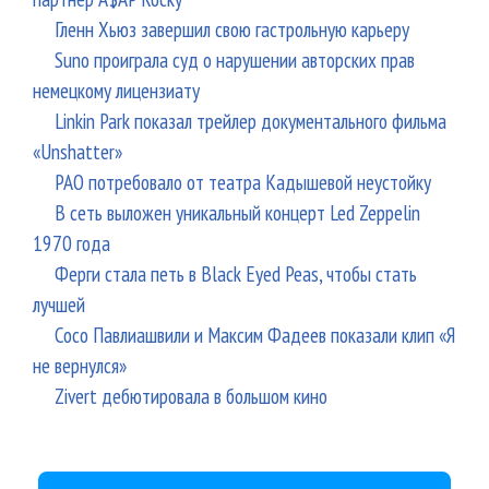
Гленн Хьюз завершил свою гастрольную карьеру
Suno проиграла суд о нарушении авторских прав
немецкому лицензиату
Linkin Park показал трейлер документального фильма
«Unshatter»
РАО потребовало от театра Кадышевой неустойку
В сеть выложен уникальный концерт Led Zeppelin
1970 года
Ферги стала петь в Black Eyed Peas, чтобы стать
лучшей
Сосо Павлиашвили и Максим Фадеев показали клип «Я
не вернулся»
Zivert дебютировала в большом кино