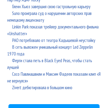
Гленн Хьюз завершил свою гастрольную карьеру
Suno проиграла суд о нарушении авторских прав
немецкому лицензиату
Linkin Park показал трейлер документального фильма
«Unshatter»
РАО потребовало от театра Кадышевой неустойку
В сеть выложен уникальный концерт Led Zeppelin
1970 года
Ферги стала петь в Black Eyed Peas, чтобы стать
лучшей
Сосо Павлиашвили и Максим Фадеев показали клип «Я
не вернулся»
Zivert дебютировала в большом кино