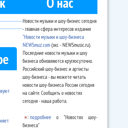
к
О нас
Новости музыки и шоу-бизнес сегодня
- главная сфера интересов издания
"Новости музыки и шоу-бизнеса
NEWSmuz.com
(экс - NEWSmusic.ru).
Последние новости музыки и шоу
ое
бизнеса обновляются круглосуточно.
Российский шоу-бизнес и артисты
шоу-бизнеса - вы можете читать
новости шоу-бизнеса России сегодня
твуют
на сайте. Сообщить о новостях
сегодня - наша работа.
подробнее
о "Новостях шоу-
еняет
бизнеса"