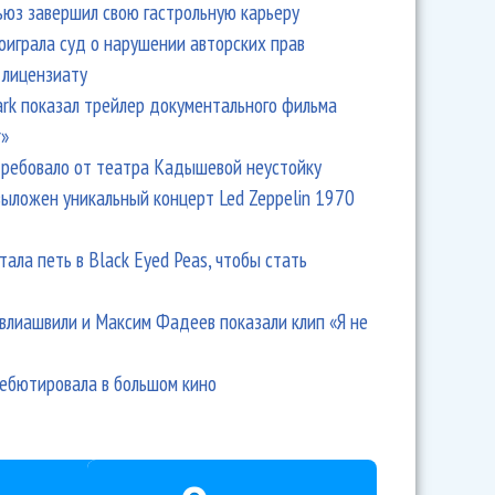
ьюз завершил свою гастрольную карьеру
оиграла суд о нарушении авторских прав
 лицензиату
Park показал трейлер документального фильма
r»
ребовало от театра Кадышевой неустойку
выложен уникальный концерт Led Zeppelin 1970
тала петь в Black Eyed Peas, чтобы стать
влиашвили и Максим Фадеев показали клип «Я не
дебютировала в большом кино