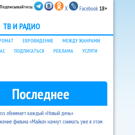
Подписывайтесь:
X
Facebook
18+
ТВ И РАДИО
РОМАТ
ЕВРОВИДЕНИЕ
МЕЖДУ ЖАНРАМИ
НАС
ПОДПИСАТЬСЯ
РЕКЛАМА
УСЛУГИ
Последнее
oss обнимает каждый «Новый день»
ение фильма «Майкл» начнут снимать уже в этом