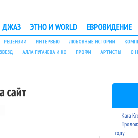
Перейти к основному
содержанию
ДЖАЗ
ЭТНО И WORLD
ЕВРОВИДЕНИЕ
РЕЦЕНЗИИ
ИНТЕРВЬЮ
ЛЮБОВНЫЕ ИСТОРИИ
КОМП
ЗВЕЗД
АЛЛА ПУГАЧЕВА И КО
ПРОФИ
АРТИСТЫ
О 
а сайт
Kara Kr
Продолж
году