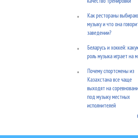
качество тренировки
Как рестораны выбира
музыку и что она говори
заведении?
Беларусь и хоккей: каку
роль музыка играет на 
Почему спортсмены из
Казахстана все чаще
выходят на соревнован
под музыку местных
исполнителей