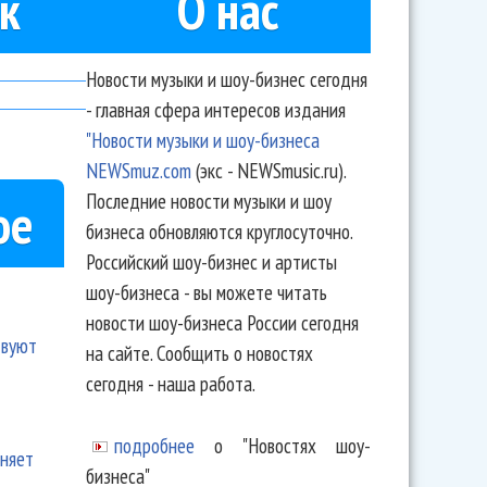
к
О нас
Новости музыки и шоу-бизнес сегодня
- главная сфера интересов издания
"Новости музыки и шоу-бизнеса
NEWSmuz.com
(экс - NEWSmusic.ru).
Последние новости музыки и шоу
ое
бизнеса обновляются круглосуточно.
Российский шоу-бизнес и артисты
шоу-бизнеса - вы можете читать
новости шоу-бизнеса России сегодня
твуют
на сайте. Сообщить о новостях
сегодня - наша работа.
подробнее
о "Новостях шоу-
еняет
бизнеса"