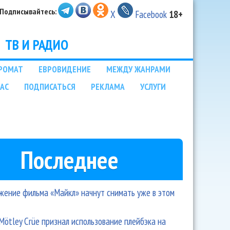
Подписывайтесь:
X
Facebook
18+
ТВ И РАДИО
РОМАТ
ЕВРОВИДЕНИЕ
МЕЖДУ ЖАНРАМИ
НАС
ПОДПИСАТЬСЯ
РЕКЛАМА
УСЛУГИ
Последнее
ение фильма «Майкл» начнут снимать уже в этом
Mötley Crüe признал использование плейбэка на