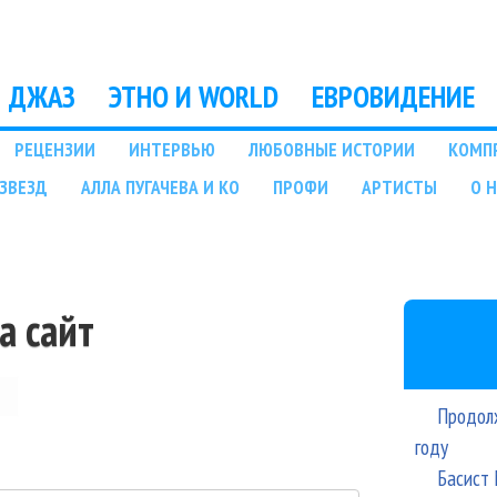
Перейти к основному
содержанию
ДЖАЗ
ЭТНО И WORLD
ЕВРОВИДЕНИЕ
РЕЦЕНЗИИ
ИНТЕРВЬЮ
ЛЮБОВНЫЕ ИСТОРИИ
КОМП
ЗВЕЗД
АЛЛА ПУГАЧЕВА И КО
ПРОФИ
АРТИСТЫ
О 
а сайт
Продолж
году
Басист 