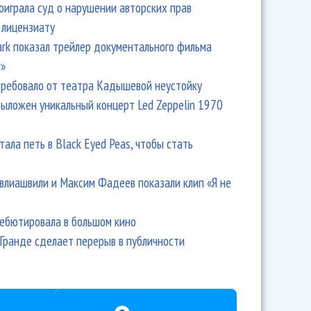
оиграла суд о нарушении авторских прав
 лицензиату
Park показал трейлер документального фильма
r»
ребовало от театра Кадышевой неустойку
выложен уникальный концерт Led Zeppelin 1970
тала петь в Black Eyed Peas, чтобы стать
влиашвили и Максим Фадеев показали клип «Я не
дебютировала в большом кино
Гранде сделает перерыв в публичности