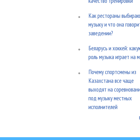
качество тренировки
Как рестораны выбира
музыку и что она говори
заведении?
Беларусь и хоккей: каку
роль музыка играет на 
Почему спортсмены из
Казахстана все чаще
выходят на соревнован
под музыку местных
исполнителей