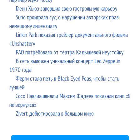
Гленн Хьюз завершил свою гастрольную карьеру
Suno проиграла суд о нарушении авторских прав
немецкому лицензиату
Linkin Park показал трейлер документального фильма
«Unshatter»
РАО потребовало от театра Кадышевой неустойку
В сеть выложен уникальный концерт Led Zeppelin
1970 года
Ферги стала петь в Black Eyed Peas, чтобы стать
лучшей
Сосо Павлиашвили и Максим Фадеев показали клип «Я
не вернулся»
Zivert дебютировала в большом кино