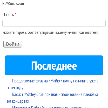
NEWSmuz.com.
Пароль
*
Укажите пароль, соответствующий вашему имени пользователя.
Последнее
Продолжение фильма «Майкл» начнут снимать уже в
этом году
Басист Mötley Crüe признал использование плейбэка
на концертах
Мадонна и Кайли Миноуг впервые записали два