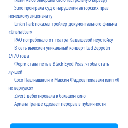
Suno проиграла суд о нарушении авторских прав
немецкому лицензиату
Linkin Park показал трейлер документального фильма
«Unshatter»
РАО потребовало от театра Кадышевой неустойку
В сеть выложен уникальный концерт Led Zeppelin
1970 года
Ферги стала петь в Black Eyed Peas, чтобы стать
лучшей
Сосо Павлиашвили и Максим Фадеев показали клип «Я
не вернулся»
Zivert дебютировала в большом кино
Ариана Гранде сделает перерыв в публичности