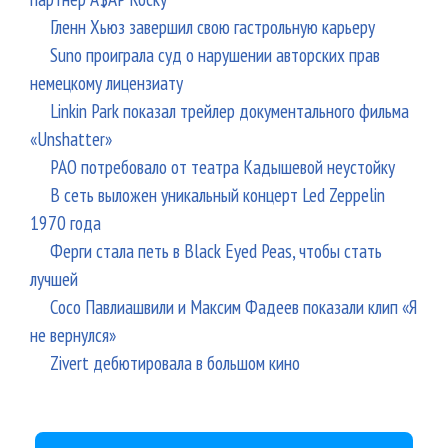
Гленн Хьюз завершил свою гастрольную карьеру
Suno проиграла суд о нарушении авторских прав
немецкому лицензиату
Linkin Park показал трейлер документального фильма
«Unshatter»
РАО потребовало от театра Кадышевой неустойку
В сеть выложен уникальный концерт Led Zeppelin
1970 года
Ферги стала петь в Black Eyed Peas, чтобы стать
лучшей
Сосо Павлиашвили и Максим Фадеев показали клип «Я
не вернулся»
Zivert дебютировала в большом кино