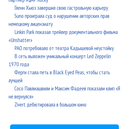
Гленн Хьюз завершил свою гастрольную карьеру
Suno проиграла суд о нарушении авторских прав
немецкому лицензиату
Linkin Park показал трейлер документального фильма
«Unshatter»
РАО потребовало от театра Кадышевой неустойку
В сеть выложен уникальный концерт Led Zeppelin
1970 года
Ферги стала петь в Black Eyed Peas, чтобы стать
лучшей
Сосо Павлиашвили и Максим Фадеев показали клип «Я
не вернулся»
Zivert дебютировала в большом кино