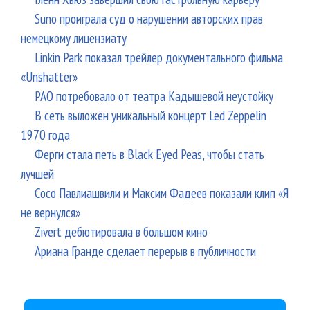
Suno проиграла суд о нарушении авторских прав
немецкому лицензиату
Linkin Park показал трейлер документального фильма
«Unshatter»
РАО потребовало от театра Кадышевой неустойку
В сеть выложен уникальный концерт Led Zeppelin
1970 года
Ферги стала петь в Black Eyed Peas, чтобы стать
лучшей
Сосо Павлиашвили и Максим Фадеев показали клип «Я
не вернулся»
Zivert дебютировала в большом кино
Ариана Гранде сделает перерыв в публичности