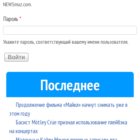
NEWSmuz.com.
Пароль
*
Укажите пароль, соответствующий вашему имени пользователя.
Последнее
Продолжение фильма «Майкл» начнут снимать уже в
этом году
Басист Mötley Crüe признал использование плейбэка
на концертах
Мадонна и Кайли Миноуг впервые записали два