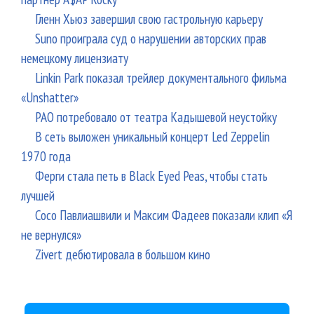
Гленн Хьюз завершил свою гастрольную карьеру
Suno проиграла суд о нарушении авторских прав
немецкому лицензиату
Linkin Park показал трейлер документального фильма
«Unshatter»
РАО потребовало от театра Кадышевой неустойку
В сеть выложен уникальный концерт Led Zeppelin
1970 года
Ферги стала петь в Black Eyed Peas, чтобы стать
лучшей
Сосо Павлиашвили и Максим Фадеев показали клип «Я
не вернулся»
Zivert дебютировала в большом кино