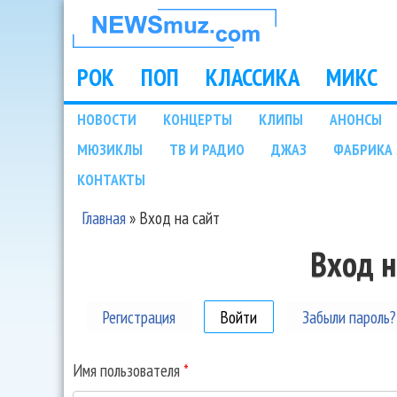
НОВОСТИ
МУЗЫКИ И
РОК
ПОП
КЛАССИКА
МИКС
Main menu
ШОУ БИЗНЕСА
НОВОСТИ
КОНЦЕРТЫ
КЛИПЫ
АНОНСЫ
Подразделы
МЮЗИКЛЫ
ТВ И РАДИО
ДЖАЗ
ФАБРИКА 
NEWSMUZ.COM
КОНТАКТЫ
Главная
»
Вход на сайт
Вы здесь
Вход н
Регистрация
Войти
(активная вкладка)
Забыли пароль?
Имя пользователя
*