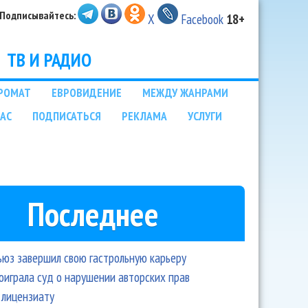
Подписывайтесь:
X
Facebook
18+
ТВ И РАДИО
РОМАТ
ЕВРОВИДЕНИЕ
МЕЖДУ ЖАНРАМИ
НАС
ПОДПИСАТЬСЯ
РЕКЛАМА
УСЛУГИ
Последнее
ьюз завершил свою гастрольную карьеру
оиграла суд о нарушении авторских прав
 лицензиату