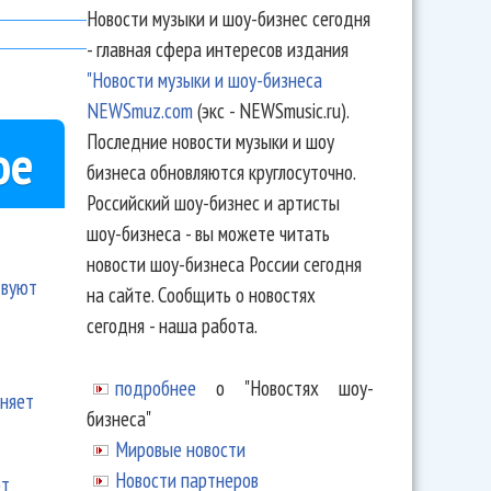
Новости музыки и шоу-бизнес сегодня
- главная сфера интересов издания
"Новости музыки и шоу-бизнеса
NEWSmuz.com
(экс - NEWSmusic.ru).
Последние новости музыки и шоу
ое
бизнеса обновляются круглосуточно.
Российский шоу-бизнес и артисты
шоу-бизнеса - вы можете читать
новости шоу-бизнеса России сегодня
твуют
на сайте. Сообщить о новостях
сегодня - наша работа.
подробнее
о "Новостях шоу-
еняет
бизнеса"
Мировые новости
Новости партнеров
ют