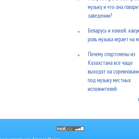
музыку и что она говори
заведении?
Беларусь и хоккей: каку
роль музыка играет на 
Почему спортсмены из
Казахстана все чаще
выходят на соревнован
под музыку местных
исполнителей