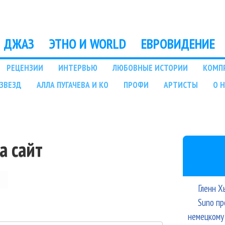
Перейти к основному
содержанию
ДЖАЗ
ЭТНО И WORLD
ЕВРОВИДЕНИЕ
РЕЦЕНЗИИ
ИНТЕРВЬЮ
ЛЮБОВНЫЕ ИСТОРИИ
КОМП
ЗВЕЗД
АЛЛА ПУГАЧЕВА И КО
ПРОФИ
АРТИСТЫ
О 
а сайт
Гленн Х
Suno пр
немецкому