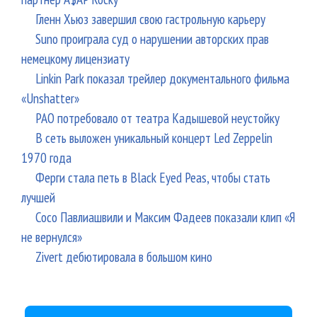
Гленн Хьюз завершил свою гастрольную карьеру
Suno проиграла суд о нарушении авторских прав
немецкому лицензиату
Linkin Park показал трейлер документального фильма
«Unshatter»
РАО потребовало от театра Кадышевой неустойку
В сеть выложен уникальный концерт Led Zeppelin
1970 года
Ферги стала петь в Black Eyed Peas, чтобы стать
лучшей
Сосо Павлиашвили и Максим Фадеев показали клип «Я
не вернулся»
Zivert дебютировала в большом кино