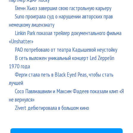
Гленн Хьюз завершил свою гастрольную карьеру
Suno проиграла суд о нарушении авторских прав
немецкому лицензиату
Linkin Park показал трейлер документального фильма
«Unshatter»
РАО потребовало от театра Кадышевой неустойку
В сеть выложен уникальный концерт Led Zeppelin
1970 года
Ферги стала петь в Black Eyed Peas, чтобы стать
лучшей
Сосо Павлиашвили и Максим Фадеев показали клип «Я
не вернулся»
Zivert дебютировала в большом кино