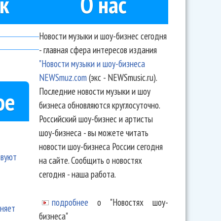
к
О нас
Новости музыки и шоу-бизнес сегодня
- главная сфера интересов издания
"Новости музыки и шоу-бизнеса
NEWSmuz.com
(экс - NEWSmusic.ru).
Последние новости музыки и шоу
ое
бизнеса обновляются круглосуточно.
Российский шоу-бизнес и артисты
шоу-бизнеса - вы можете читать
новости шоу-бизнеса России сегодня
твуют
на сайте. Сообщить о новостях
сегодня - наша работа.
подробнее
о "Новостях шоу-
еняет
бизнеса"