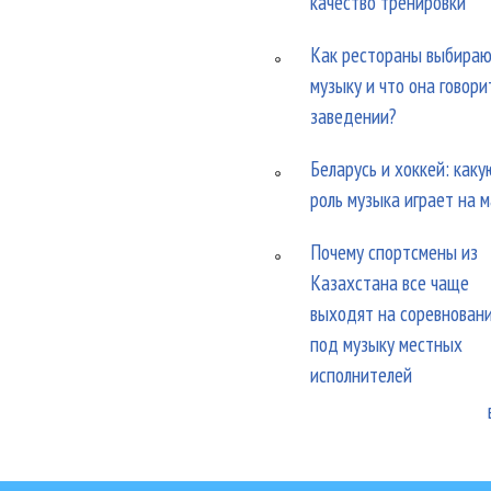
качество тренировки
Как рестораны выбира
музыку и что она говори
заведении?
Беларусь и хоккей: каку
роль музыка играет на 
Почему спортсмены из
Казахстана все чаще
выходят на соревнован
под музыку местных
исполнителей