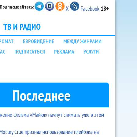
Подписывайтесь:
X
Facebook
18+
ТВ И РАДИО
РОМАТ
ЕВРОВИДЕНИЕ
МЕЖДУ ЖАНРАМИ
НАС
ПОДПИСАТЬСЯ
РЕКЛАМА
УСЛУГИ
Последнее
ение фильма «Майкл» начнут снимать уже в этом
Mötley Crüe признал использование плейбэка на