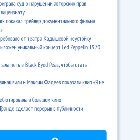
оиграла суд о нарушении авторских прав
 лицензиату
Park показал трейлер документального фильма
r»
ребовало от театра Кадышевой неустойку
выложен уникальный концерт Led Zeppelin 1970
тала петь в Black Eyed Peas, чтобы стать
влиашвили и Максим Фадеев показали клип «Я не
дебютировала в большом кино
Гранде сделает перерыв в публичности