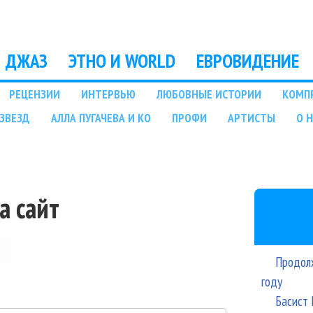
Перейти к основному
содержанию
ДЖАЗ
ЭТНО И WORLD
ЕВРОВИДЕНИЕ
РЕЦЕНЗИИ
ИНТЕРВЬЮ
ЛЮБОВНЫЕ ИСТОРИИ
КОМП
ЗВЕЗД
АЛЛА ПУГАЧЕВА И КО
ПРОФИ
АРТИСТЫ
О 
а сайт
Продолж
году
Басист 