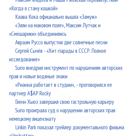
«Когда я стану кошкой»
Клава Кока официально вышла «Замуж»
«Элли на маковом поле», Максим Лутчак и
«Смешарики» объединились
Авраам Руссо выпустил две солнечные песни
Сергей Сычёв - «Хит-парады в СССР. Полное
исследование»
Suno внедрил инструмент по нарушениям авторских
прав и новые водяные знаки
«Рианна работает в студии», - проговорился ее
партнер A$AP Rocky
Гленн Хьюз завершил свою гастрольную карьеру
Suno проиграла суд о нарушении авторских прав
немецкому лицензиату
Linkin Park показал трейлер документального фильма
«Unshatter»