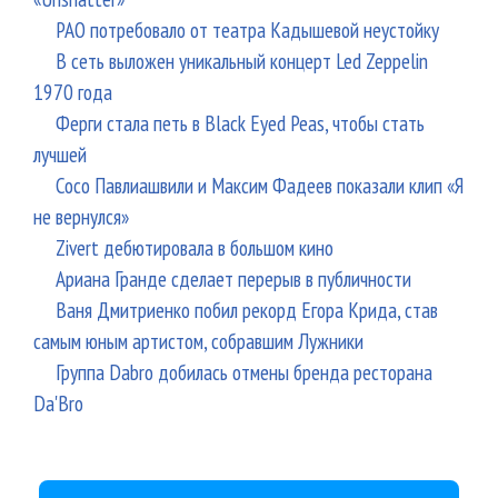
РАО потребовало от театра Кадышевой неустойку
В сеть выложен уникальный концерт Led Zeppelin
1970 года
Ферги стала петь в Black Eyed Peas, чтобы стать
лучшей
Сосо Павлиашвили и Максим Фадеев показали клип «Я
не вернулся»
Zivert дебютировала в большом кино
Ариана Гранде сделает перерыв в публичности
Ваня Дмитриенко побил рекорд Егора Крида, став
самым юным артистом, собравшим Лужники
Группа Dabro добилась отмены бренда ресторана
Da'Bro