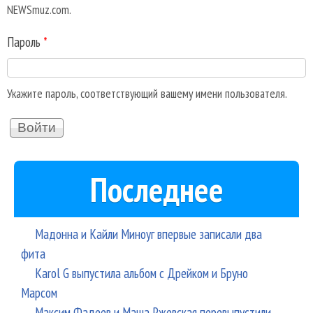
NEWSmuz.com.
Пароль
*
Укажите пароль, соответствующий вашему имени пользователя.
Последнее
Мадонна и Кайли Миноуг впервые записали два
фита
Karol G выпустила альбом с Дрейком и Бруно
Марсом
Максим Фадеев и Маша Ржевская перевыпустили