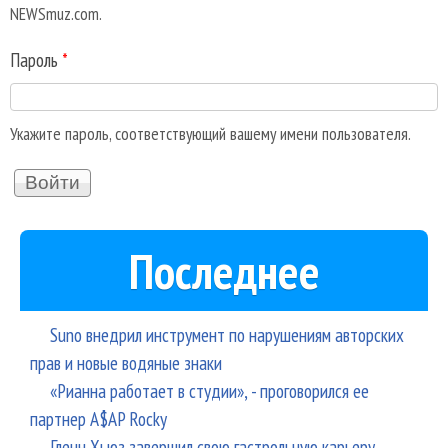
NEWSmuz.com.
Пароль
*
Укажите пароль, соответствующий вашему имени пользователя.
Последнее
Suno внедрил инструмент по нарушениям авторских
прав и новые водяные знаки
«Рианна работает в студии», - проговорился ее
партнер A$AP Rocky
Гленн Хьюз завершил свою гастрольную карьеру