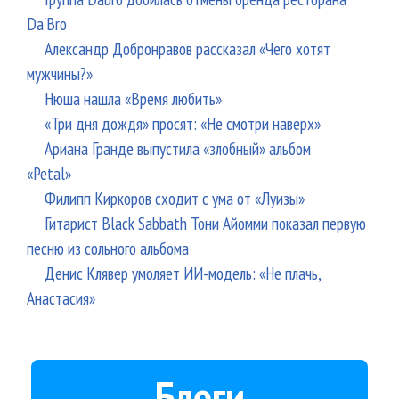
Da'Bro
Александр Добронравов рассказал «Чего хотят
мужчины?»
Нюша нашла «Время любить»
«Три дня дождя» просят: «Не смотри наверх»
Ариана Гранде выпустила «злобный» альбом
«Petal»
Филипп Киркоров сходит с ума от «Луизы»
Гитарист Black Sabbath Тони Айомми показал первую
песню из сольного альбома
Денис Клявер умоляет ИИ-модель: «Не плачь,
Анастасия»
Блоги