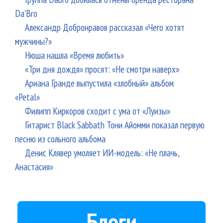
Da'Bro
Александр Добронравов рассказал «Чего хотят
мужчины?»
Нюша нашла «Время любить»
«Три дня дождя» просят: «Не смотри наверх»
Ариана Гранде выпустила «злобный» альбом
«Petal»
Филипп Киркоров сходит с ума от «Луизы»
Гитарист Black Sabbath Тони Айомми показал первую
песню из сольного альбома
Денис Клявер умоляет ИИ-модель: «Не плачь,
Анастасия»
Блоги