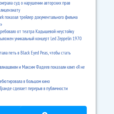
оиграла суд о нарушении авторских прав
 лицензиату
Park показал трейлер документального фильма
r»
ребовало от театра Кадышевой неустойку
выложен уникальный концерт Led Zeppelin 1970
тала петь в Black Eyed Peas, чтобы стать
влиашвили и Максим Фадеев показали клип «Я не
дебютировала в большом кино
Гранде сделает перерыв в публичности