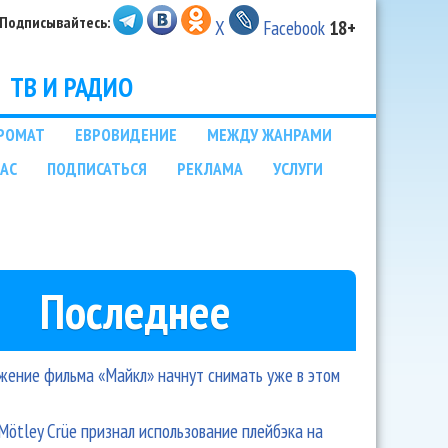
Подписывайтесь:
X
Facebook
18+
ТВ И РАДИО
РОМАТ
ЕВРОВИДЕНИЕ
МЕЖДУ ЖАНРАМИ
НАС
ПОДПИСАТЬСЯ
РЕКЛАМА
УСЛУГИ
Последнее
ение фильма «Майкл» начнут снимать уже в этом
Mötley Crüe признал использование плейбэка на