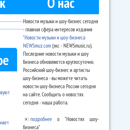
к
О нас
Новости музыки и шоу-бизнес сегодня
- главная сфера интересов издания
"Новости музыки и шоу-бизнеса
NEWSmuz.com
(экс - NEWSmusic.ru).
Последние новости музыки и шоу
ое
бизнеса обновляются круглосуточно.
Российский шоу-бизнес и артисты
шоу-бизнеса - вы можете читать
новости шоу-бизнеса России сегодня
твуют
на сайте. Сообщить о новостях
сегодня - наша работа.
подробнее
о "Новостях шоу-
еняет
бизнеса"