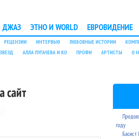
Перейти к основному
содержанию
ДЖАЗ
ЭТНО И WORLD
ЕВРОВИДЕНИЕ
РЕЦЕНЗИИ
ИНТЕРВЬЮ
ЛЮБОВНЫЕ ИСТОРИИ
КОМП
ЗВЕЗД
АЛЛА ПУГАЧЕВА И КО
ПРОФИ
АРТИСТЫ
О 
а сайт
Продолж
году
Басист 