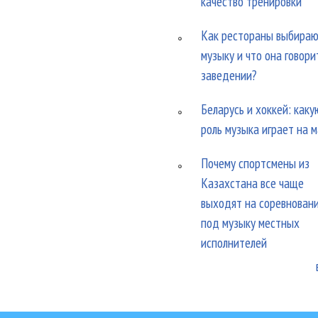
качество тренировки
Как рестораны выбира
музыку и что она говори
заведении?
Беларусь и хоккей: каку
роль музыка играет на 
Почему спортсмены из
Казахстана все чаще
выходят на соревнован
под музыку местных
исполнителей