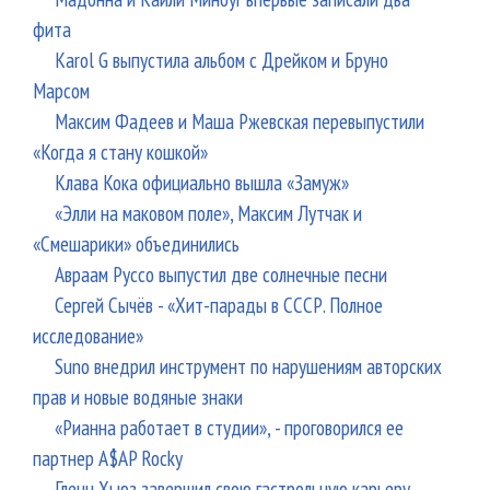
фита
Karol G выпустила альбом с Дрейком и Бруно
Марсом
Максим Фадеев и Маша Ржевская перевыпустили
«Когда я стану кошкой»
Клава Кока официально вышла «Замуж»
«Элли на маковом поле», Максим Лутчак и
«Смешарики» объединились
Авраам Руссо выпустил две солнечные песни
Сергей Сычёв - «Хит-парады в СССР. Полное
исследование»
Suno внедрил инструмент по нарушениям авторских
прав и новые водяные знаки
«Рианна работает в студии», - проговорился ее
партнер A$AP Rocky
Гленн Хьюз завершил свою гастрольную карьеру