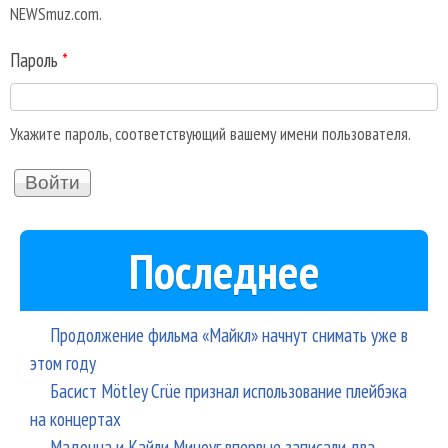
NEWSmuz.com.
Пароль
*
Укажите пароль, соответствующий вашему имени пользователя.
Последнее
Продолжение фильма «Майкл» начнут снимать уже в
этом году
Басист Mötley Crüe признал использование плейбэка
на концертах
Мадонна и Кайли Миноуг впервые записали два