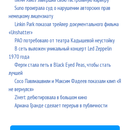
Suno проиграла суд о нарушении авторских прав
немецкому лицензиату
Linkin Park показал трейлер документального фильма
«Unshatter»
РАО потребовало от театра Кадышевой неустойку
В сеть выложен уникальный концерт Led Zeppelin
1970 года
Ферги стала петь в Black Eyed Peas, чтобы стать
лучшей
Сосо Павлиашвили и Максим Фадеев показали клип «Я
не вернулся»
Zivert дебютировала в большом кино
Ариана Гранде сделает перерыв в публичности