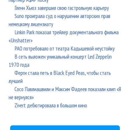
Гленн Хьюз завершил свою гастрольную карьеру
Suno проиграла суд о нарушении авторских прав
немецкому лицензиату
Linkin Park показал трейлер документального фильма
«Unshatter»
РАО потребовало от театра Кадышевой неустойку
В сеть выложен уникальный концерт Led Zeppelin
1970 года
Ферги стала петь в Black Eyed Peas, чтобы стать
лучшей
Сосо Павлиашвили и Максим Фадеев показали клип «Я
не вернулся»
Zivert дебютировала в большом кино