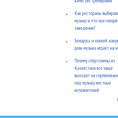
качество тренировки
Как рестораны выбира
музыку и что она говори
заведении?
Беларусь и хоккей: каку
роль музыка играет на 
Почему спортсмены из
Казахстана все чаще
выходят на соревнован
под музыку местных
исполнителей