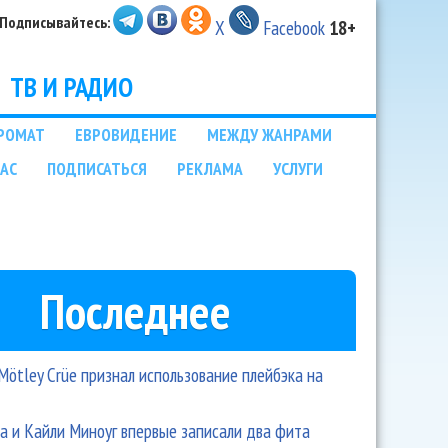
Подписывайтесь:
X
Facebook
18+
ТВ И РАДИО
РОМАТ
ЕВРОВИДЕНИЕ
МЕЖДУ ЖАНРАМИ
НАС
ПОДПИСАТЬСЯ
РЕКЛАМА
УСЛУГИ
Последнее
Mötley Crüe признал использование плейбэка на
 и Кайли Миноуг впервые записали два фита