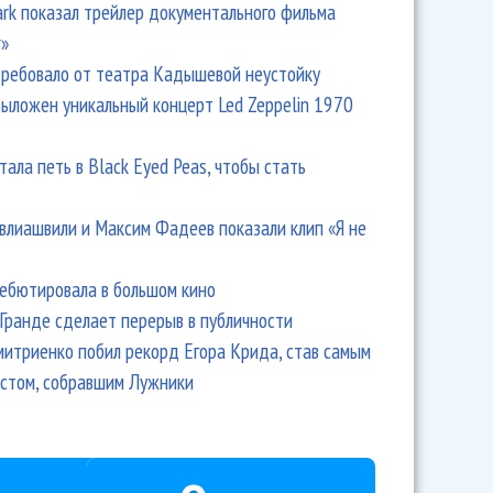
Park показал трейлер документального фильма
r»
ребовало от театра Кадышевой неустойку
выложен уникальный концерт Led Zeppelin 1970
тала петь в Black Eyed Peas, чтобы стать
влиашвили и Максим Фадеев показали клип «Я не
дебютировала в большом кино
Гранде сделает перерыв в публичности
итриенко побил рекорд Егора Крида, став самым
стом, собравшим Лужники