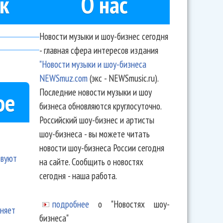
к
О нас
Новости музыки и шоу-бизнес сегодня
- главная сфера интересов издания
"Новости музыки и шоу-бизнеса
NEWSmuz.com
(экс - NEWSmusic.ru).
Последние новости музыки и шоу
ое
бизнеса обновляются круглосуточно.
Российский шоу-бизнес и артисты
шоу-бизнеса - вы можете читать
новости шоу-бизнеса России сегодня
твуют
на сайте. Сообщить о новостях
сегодня - наша работа.
подробнее
о "Новостях шоу-
еняет
бизнеса"