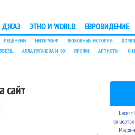
Перейти к основному
содержанию
ДЖАЗ
ЭТНО И WORLD
ЕВРОВИДЕНИЕ
РЕЦЕНЗИИ
ИНТЕРВЬЮ
ЛЮБОВНЫЕ ИСТОРИИ
КОМП
ЗВЕЗД
АЛЛА ПУГАЧЕВА И КО
ПРОФИ
АРТИСТЫ
О 
а сайт
Басист 
концертах
Мадонна