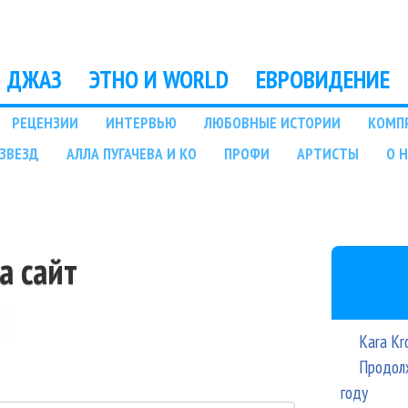
Перейти к основному
содержанию
ДЖАЗ
ЭТНО И WORLD
ЕВРОВИДЕНИЕ
РЕЦЕНЗИИ
ИНТЕРВЬЮ
ЛЮБОВНЫЕ ИСТОРИИ
КОМП
ЗВЕЗД
АЛЛА ПУГАЧЕВА И КО
ПРОФИ
АРТИСТЫ
О 
а сайт
Kara Kr
Продолж
году