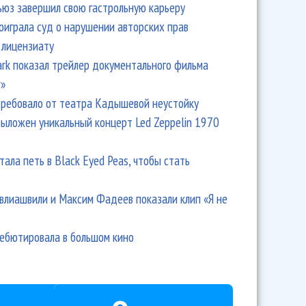
ьюз завершил свою гастрольную карьеру
оиграла суд о нарушении авторских прав
 лицензиату
Park показал трейлер документального фильма
r»
ребовало от театра Кадышевой неустойку
выложен уникальный концерт Led Zeppelin 1970
тала петь в Black Eyed Peas, чтобы стать
влиашвили и Максим Фадеев показали клип «Я не
дебютировала в большом кино