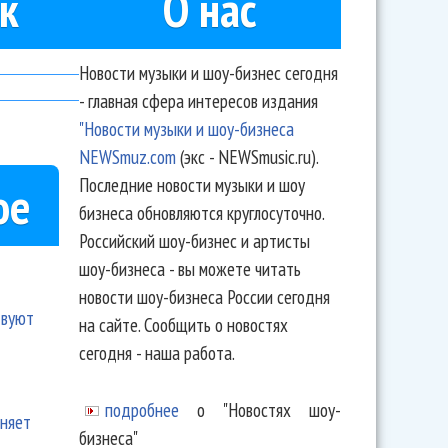
к
О нас
Новости музыки и шоу-бизнес сегодня
- главная сфера интересов издания
"Новости музыки и шоу-бизнеса
NEWSmuz.com
(экс - NEWSmusic.ru).
Последние новости музыки и шоу
ое
бизнеса обновляются круглосуточно.
Российский шоу-бизнес и артисты
шоу-бизнеса - вы можете читать
новости шоу-бизнеса России сегодня
твуют
на сайте. Сообщить о новостях
сегодня - наша работа.
подробнее
о "Новостях шоу-
еняет
бизнеса"