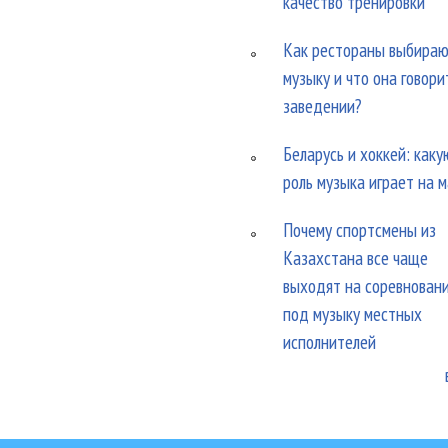
качество тренировки
Как рестораны выбира
музыку и что она говори
заведении?
Беларусь и хоккей: каку
роль музыка играет на 
Почему спортсмены из
Казахстана все чаще
выходят на соревнован
под музыку местных
исполнителей