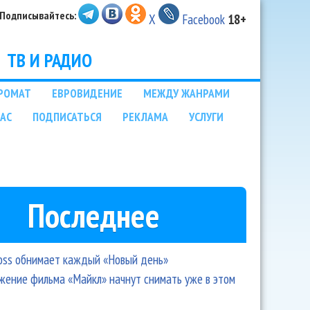
Подписывайтесь:
X
Facebook
18+
ТВ И РАДИО
РОМАТ
ЕВРОВИДЕНИЕ
МЕЖДУ ЖАНРАМИ
НАС
ПОДПИСАТЬСЯ
РЕКЛАМА
УСЛУГИ
Последнее
oss обнимает каждый «Новый день»
ение фильма «Майкл» начнут снимать уже в этом