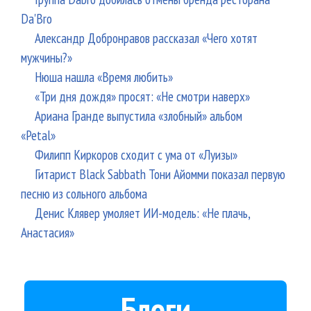
Da'Bro
Александр Добронравов рассказал «Чего хотят
мужчины?»
Нюша нашла «Время любить»
«Три дня дождя» просят: «Не смотри наверх»
Ариана Гранде выпустила «злобный» альбом
«Petal»
Филипп Киркоров сходит с ума от «Луизы»
Гитарист Black Sabbath Тони Айомми показал первую
песню из сольного альбома
Денис Клявер умоляет ИИ-модель: «Не плачь,
Анастасия»
Блоги