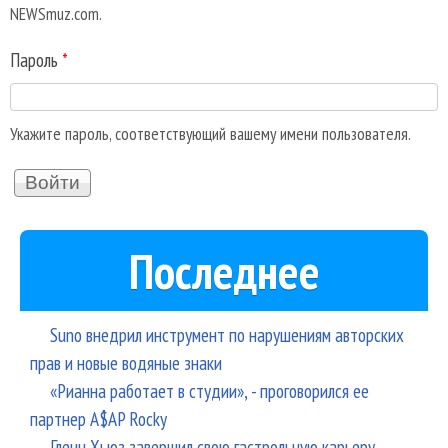
NEWSmuz.com.
Пароль
*
Укажите пароль, соответствующий вашему имени пользователя.
Последнее
Suno внедрил инструмент по нарушениям авторских
прав и новые водяные знаки
«Рианна работает в студии», - проговорился ее
партнер A$AP Rocky
Гленн Хьюз завершил свою гастрольную карьеру