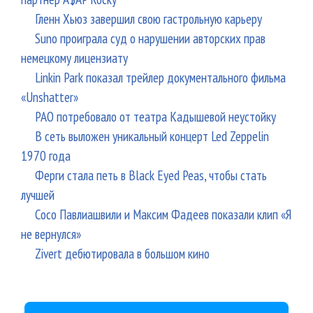
Гленн Хьюз завершил свою гастрольную карьеру
Suno проиграла суд о нарушении авторских прав
немецкому лицензиату
Linkin Park показал трейлер документального фильма
«Unshatter»
РАО потребовало от театра Кадышевой неустойку
В сеть выложен уникальный концерт Led Zeppelin
1970 года
Ферги стала петь в Black Eyed Peas, чтобы стать
лучшей
Сосо Павлиашвили и Максим Фадеев показали клип «Я
не вернулся»
Zivert дебютировала в большом кино