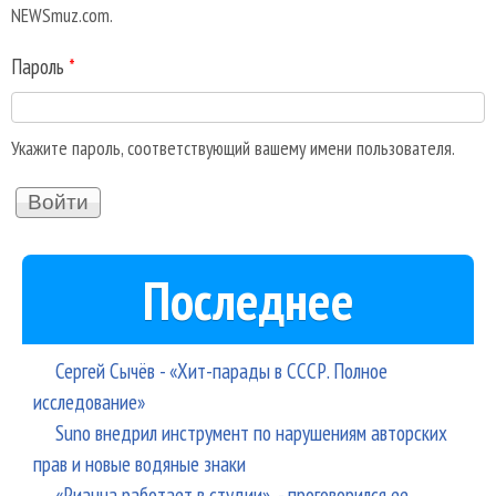
NEWSmuz.com.
Пароль
*
Укажите пароль, соответствующий вашему имени пользователя.
Последнее
Сергей Сычёв - «Хит-парады в СССР. Полное
исследование»
Suno внедрил инструмент по нарушениям авторских
прав и новые водяные знаки
«Рианна работает в студии», - проговорился ее