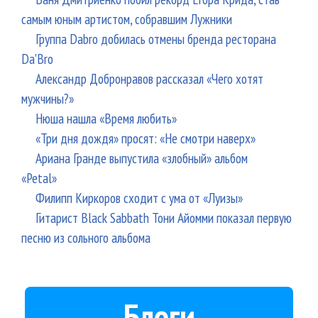
самым юным артистом, собравшим Лужники
Группа Dabro добилась отмены бренда ресторана
Da'Bro
Александр Добронравов рассказал «Чего хотят
мужчины?»
Нюша нашла «Время любить»
«Три дня дождя» просят: «Не смотри наверх»
Ариана Гранде выпустила «злобный» альбом
«Petal»
Филипп Киркоров сходит с ума от «Луизы»
Гитарист Black Sabbath Тони Айомми показал первую
песню из сольного альбома
Блоги