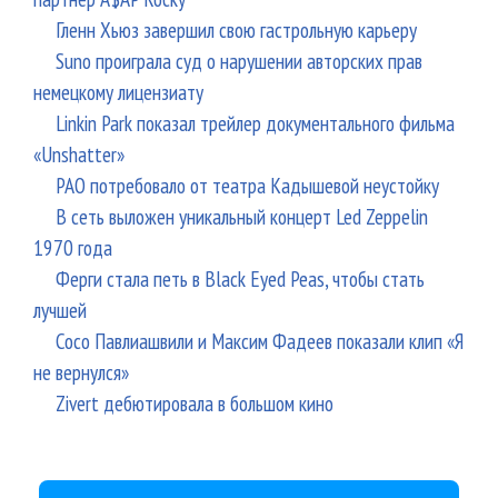
Гленн Хьюз завершил свою гастрольную карьеру
Suno проиграла суд о нарушении авторских прав
немецкому лицензиату
Linkin Park показал трейлер документального фильма
«Unshatter»
РАО потребовало от театра Кадышевой неустойку
В сеть выложен уникальный концерт Led Zeppelin
1970 года
Ферги стала петь в Black Eyed Peas, чтобы стать
лучшей
Сосо Павлиашвили и Максим Фадеев показали клип «Я
не вернулся»
Zivert дебютировала в большом кино