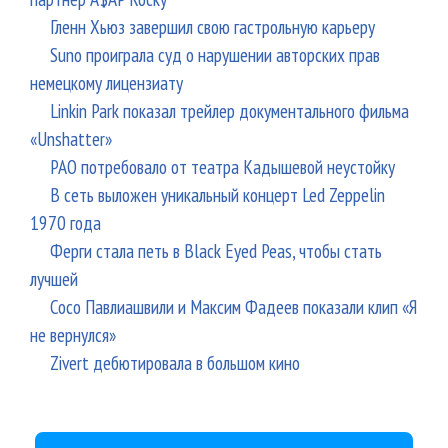
Гленн Хьюз завершил свою гастрольную карьеру
Suno проиграла суд о нарушении авторских прав
немецкому лицензиату
Linkin Park показал трейлер документального фильма
«Unshatter»
РАО потребовало от театра Кадышевой неустойку
В сеть выложен уникальный концерт Led Zeppelin
1970 года
Ферги стала петь в Black Eyed Peas, чтобы стать
лучшей
Сосо Павлиашвили и Максим Фадеев показали клип «Я
не вернулся»
Zivert дебютировала в большом кино