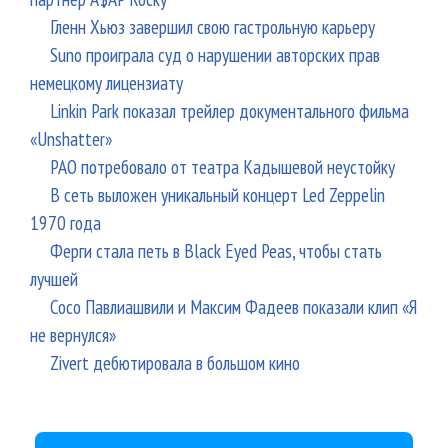
Гленн Хьюз завершил свою гастрольную карьеру
Suno проиграла суд о нарушении авторских прав
немецкому лицензиату
Linkin Park показал трейлер документального фильма
«Unshatter»
РАО потребовало от театра Кадышевой неустойку
В сеть выложен уникальный концерт Led Zeppelin
1970 года
Ферги стала петь в Black Eyed Peas, чтобы стать
лучшей
Сосо Павлиашвили и Максим Фадеев показали клип «Я
не вернулся»
Zivert дебютировала в большом кино