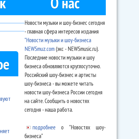
к
О нас
Новости музыки и шоу-бизнес сегодня
- главная сфера интересов издания
"Новости музыки и шоу-бизнеса
NEWSmuz.com
(экс - NEWSmusic.ru).
Последние новости музыки и шоу
ое
бизнеса обновляются круглосуточно.
Российский шоу-бизнес и артисты
шоу-бизнеса - вы можете читать
новости шоу-бизнеса России сегодня
твуют
на сайте. Сообщить о новостях
сегодня - наша работа.
подробнее
о "Новостях шоу-
еняет
бизнеса"