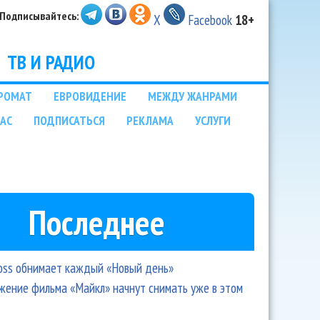
Подписывайтесь:
X
Facebook
18+
ТВ И РАДИО
РОМАТ
ЕВРОВИДЕНИЕ
МЕЖДУ ЖАНРАМИ
НАС
ПОДПИСАТЬСЯ
РЕКЛАМА
УСЛУГИ
Последнее
oss обнимает каждый «Новый день»
ение фильма «Майкл» начнут снимать уже в этом