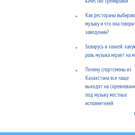
качество тренировки
Как рестораны выбира
музыку и что она говори
заведении?
Беларусь и хоккей: каку
роль музыка играет на 
Почему спортсмены из
Казахстана все чаще
выходят на соревнован
под музыку местных
исполнителей