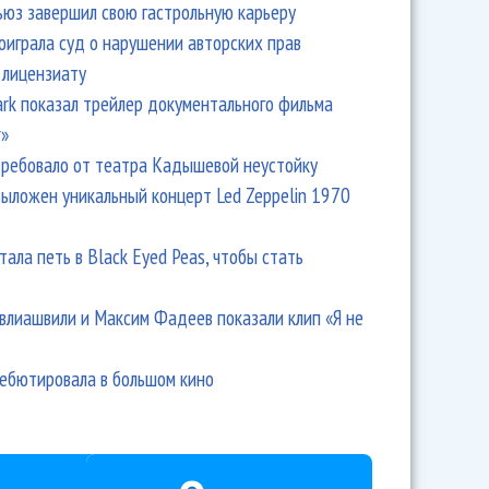
ьюз завершил свою гастрольную карьеру
оиграла суд о нарушении авторских прав
 лицензиату
Park показал трейлер документального фильма
r»
ребовало от театра Кадышевой неустойку
выложен уникальный концерт Led Zeppelin 1970
тала петь в Black Eyed Peas, чтобы стать
влиашвили и Максим Фадеев показали клип «Я не
дебютировала в большом кино