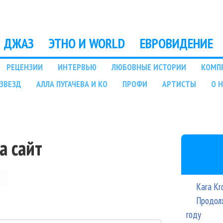
Перейти к основному
содержанию
ДЖАЗ
ЭТНО И WORLD
ЕВРОВИДЕНИЕ
РЕЦЕНЗИИ
ИНТЕРВЬЮ
ЛЮБОВНЫЕ ИСТОРИИ
КОМП
ЗВЕЗД
АЛЛА ПУГАЧЕВА И КО
ПРОФИ
АРТИСТЫ
О 
а сайт
Kara Kr
Продолж
году