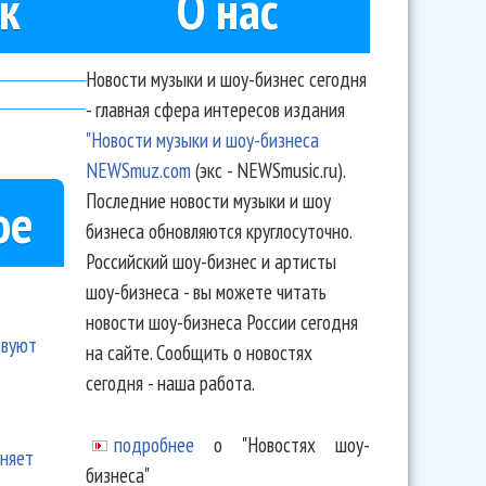
к
О нас
Новости музыки и шоу-бизнес сегодня
- главная сфера интересов издания
"Новости музыки и шоу-бизнеса
NEWSmuz.com
(экс - NEWSmusic.ru).
Последние новости музыки и шоу
ое
бизнеса обновляются круглосуточно.
Российский шоу-бизнес и артисты
шоу-бизнеса - вы можете читать
новости шоу-бизнеса России сегодня
твуют
на сайте. Сообщить о новостях
сегодня - наша работа.
подробнее
о "Новостях шоу-
еняет
бизнеса"