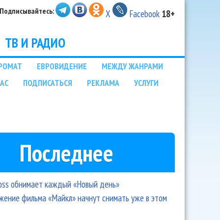
Подписывайтесь:
X
Facebook
18+
ТВ И РАДИО
РОМАТ
ЕВРОВИДЕНИЕ
МЕЖДУ ЖАНРАМИ
НАС
ПОДПИСАТЬСЯ
РЕКЛАМА
УСЛУГИ
Последнее
oss обнимает каждый «Новый день»
ение фильма «Майкл» начнут снимать уже в этом