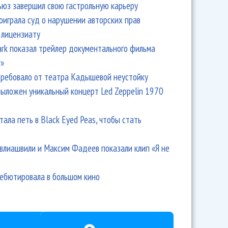
ьюз завершил свою гастрольную карьеру
оиграла суд о нарушении авторских прав
 лицензиату
Park показал трейлер документального фильма
r»
ребовало от театра Кадышевой неустойку
выложен уникальный концерт Led Zeppelin 1970
тала петь в Black Eyed Peas, чтобы стать
влиашвили и Максим Фадеев показали клип «Я не
дебютировала в большом кино