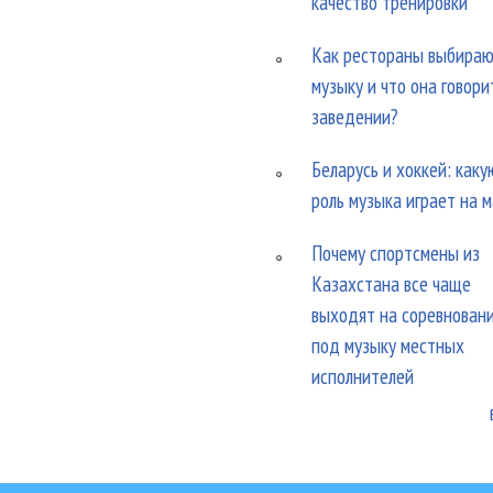
качество тренировки
Как рестораны выбира
музыку и что она говори
заведении?
Беларусь и хоккей: каку
роль музыка играет на 
Почему спортсмены из
Казахстана все чаще
выходят на соревнован
под музыку местных
исполнителей