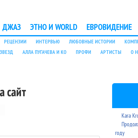
Перейти к основному
содержанию
ДЖАЗ
ЭТНО И WORLD
ЕВРОВИДЕНИЕ
РЕЦЕНЗИИ
ИНТЕРВЬЮ
ЛЮБОВНЫЕ ИСТОРИИ
КОМП
ЗВЕЗД
АЛЛА ПУГАЧЕВА И КО
ПРОФИ
АРТИСТЫ
О 
а сайт
Kara Kr
Продолж
году