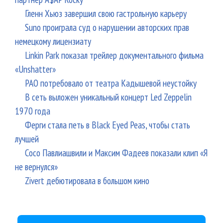
Гленн Хьюз завершил свою гастрольную карьеру
Suno проиграла суд о нарушении авторских прав
немецкому лицензиату
Linkin Park показал трейлер документального фильма
«Unshatter»
РАО потребовало от театра Кадышевой неустойку
В сеть выложен уникальный концерт Led Zeppelin
1970 года
Ферги стала петь в Black Eyed Peas, чтобы стать
лучшей
Сосо Павлиашвили и Максим Фадеев показали клип «Я
не вернулся»
Zivert дебютировала в большом кино