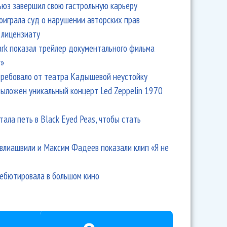
ьюз завершил свою гастрольную карьеру
оиграла суд о нарушении авторских прав
 лицензиату
Park показал трейлер документального фильма
r»
ребовало от театра Кадышевой неустойку
выложен уникальный концерт Led Zeppelin 1970
тала петь в Black Eyed Peas, чтобы стать
влиашвили и Максим Фадеев показали клип «Я не
дебютировала в большом кино