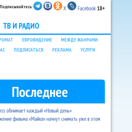
Подписывайтесь:
X
Facebook
18+
ТВ И РАДИО
РОМАТ
ЕВРОВИДЕНИЕ
МЕЖДУ ЖАНРАМИ
НАС
ПОДПИСАТЬСЯ
РЕКЛАМА
УСЛУГИ
Последнее
oss обнимает каждый «Новый день»
ение фильма «Майкл» начнут снимать уже в этом