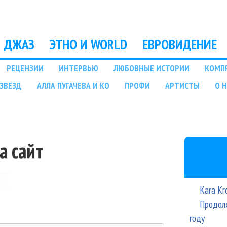
Перейти к основному
содержанию
ДЖАЗ
ЭТНО И WORLD
ЕВРОВИДЕНИЕ
РЕЦЕНЗИИ
ИНТЕРВЬЮ
ЛЮБОВНЫЕ ИСТОРИИ
КОМП
ЗВЕЗД
АЛЛА ПУГАЧЕВА И КО
ПРОФИ
АРТИСТЫ
О 
а сайт
Kara Kr
Продолж
году