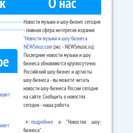
к
О нас
Новости музыки и шоу-бизнес сегодня
- главная сфера интересов издания
"Новости музыки и шоу-бизнеса
NEWSmuz.com
(экс - NEWSmusic.ru).
Последние новости музыки и шоу
ое
бизнеса обновляются круглосуточно.
Российский шоу-бизнес и артисты
шоу-бизнеса - вы можете читать
новости шоу-бизнеса России сегодня
твуют
на сайте. Сообщить о новостях
сегодня - наша работа.
подробнее
о "Новостях шоу-
еняет
бизнеса"