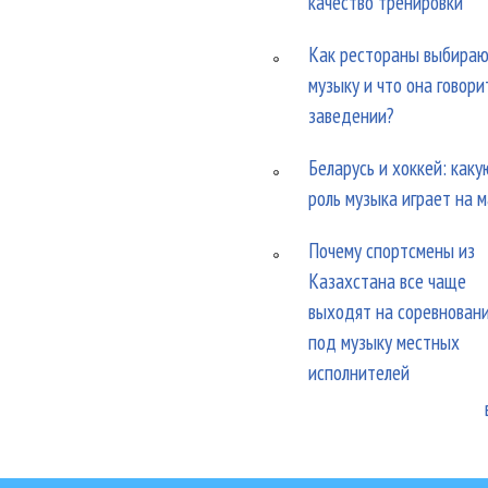
качество тренировки
Как рестораны выбира
музыку и что она говори
заведении?
Беларусь и хоккей: каку
роль музыка играет на 
Почему спортсмены из
Казахстана все чаще
выходят на соревнован
под музыку местных
исполнителей