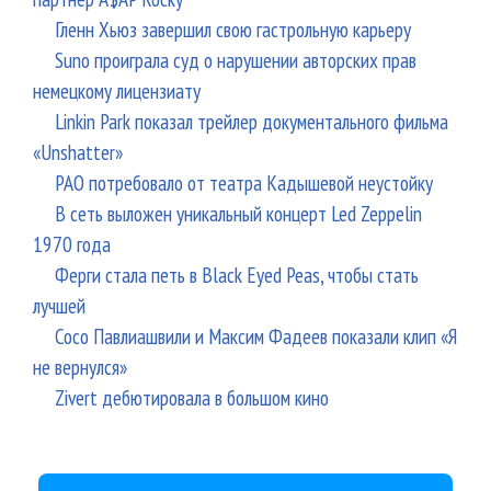
Гленн Хьюз завершил свою гастрольную карьеру
Suno проиграла суд о нарушении авторских прав
немецкому лицензиату
Linkin Park показал трейлер документального фильма
«Unshatter»
РАО потребовало от театра Кадышевой неустойку
В сеть выложен уникальный концерт Led Zeppelin
1970 года
Ферги стала петь в Black Eyed Peas, чтобы стать
лучшей
Сосо Павлиашвили и Максим Фадеев показали клип «Я
не вернулся»
Zivert дебютировала в большом кино