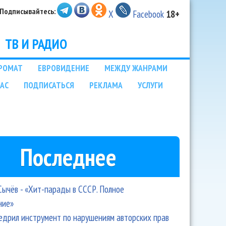
Подписывайтесь:
X
Facebook
18+
ТВ И РАДИО
РОМАТ
ЕВРОВИДЕНИЕ
МЕЖДУ ЖАНРАМИ
НАС
ПОДПИСАТЬСЯ
РЕКЛАМА
УСЛУГИ
Последнее
Сычёв - «Хит-парады в СССР. Полное
ние»
едрил инструмент по нарушениям авторских прав