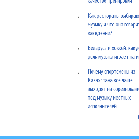
качество тренировки
Как рестораны выбира
музыку и что она говори
заведении?
Беларусь и хоккей: каку
роль музыка играет на 
Почему спортсмены из
Казахстана все чаще
выходят на соревнован
под музыку местных
исполнителей