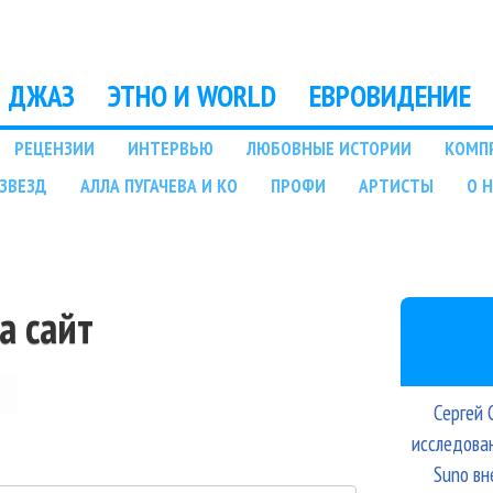
Перейти к основному
содержанию
ДЖАЗ
ЭТНО И WORLD
ЕВРОВИДЕНИЕ
РЕЦЕНЗИИ
ИНТЕРВЬЮ
ЛЮБОВНЫЕ ИСТОРИИ
КОМП
ЗВЕЗД
АЛЛА ПУГАЧЕВА И КО
ПРОФИ
АРТИСТЫ
О 
а сайт
Сергей 
исследова
Suno вн