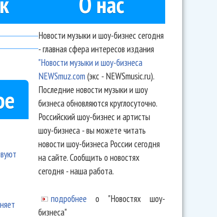
к
О нас
Новости музыки и шоу-бизнес сегодня
- главная сфера интересов издания
"Новости музыки и шоу-бизнеса
NEWSmuz.com
(экс - NEWSmusic.ru).
Последние новости музыки и шоу
ое
бизнеса обновляются круглосуточно.
Российский шоу-бизнес и артисты
шоу-бизнеса - вы можете читать
новости шоу-бизнеса России сегодня
твуют
на сайте. Сообщить о новостях
сегодня - наша работа.
подробнее
о "Новостях шоу-
еняет
бизнеса"