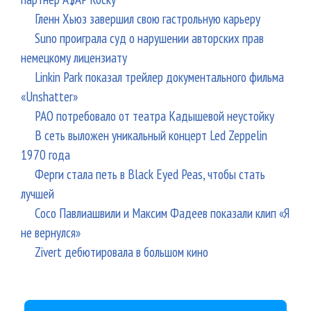
Гленн Хьюз завершил свою гастрольную карьеру
Suno проиграла суд о нарушении авторских прав
немецкому лицензиату
Linkin Park показал трейлер документального фильма
«Unshatter»
РАО потребовало от театра Кадышевой неустойку
В сеть выложен уникальный концерт Led Zeppelin
1970 года
Ферги стала петь в Black Eyed Peas, чтобы стать
лучшей
Сосо Павлиашвили и Максим Фадеев показали клип «Я
не вернулся»
Zivert дебютировала в большом кино