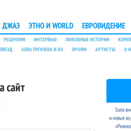
Перейти к основному
содержанию
ДЖАЗ
ЭТНО И WORLD
ЕВРОВИДЕНИЕ
РЕЦЕНЗИИ
ИНТЕРВЬЮ
ЛЮБОВНЫЕ ИСТОРИИ
КОМП
ЗВЕЗД
АЛЛА ПУГАЧЕВА И КО
ПРОФИ
АРТИСТЫ
О 
а сайт
Suno вн
и новые в
«Рианна