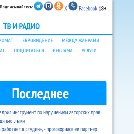
Подписывайтесь:
X
Facebook
18+
ТВ И РАДИО
РОМАТ
ЕВРОВИДЕНИЕ
МЕЖДУ ЖАНРАМИ
НАС
ПОДПИСАТЬСЯ
РЕКЛАМА
УСЛУГИ
Последнее
едрил инструмент по нарушениям авторских прав
одяные знаки
 работает в студии», - проговорился ее партнер