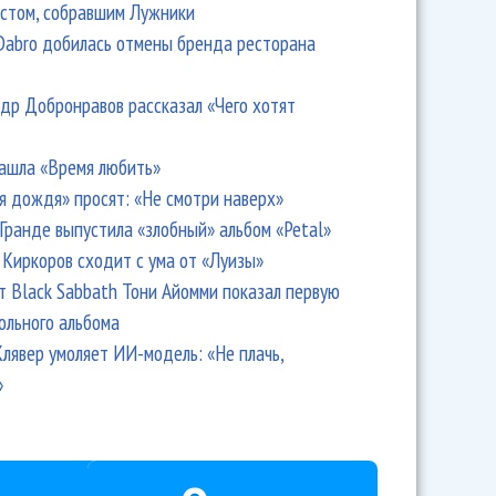
стом, собравшим Лужники
Dabro добилась отмены бренда ресторана
др Добронравов рассказал «Чего хотят
ашла «Время любить»
я дождя» просят: «Не смотри наверх»
Гранде выпустила «злобный» альбом «Petal»
Киркоров сходит с ума от «Луизы»
т Black Sabbath Тони Айомми показал первую
ольного альбома
лявер умоляет ИИ-модель: «Не плачь,
»