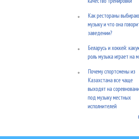
качество тренировки
Как рестораны выбира
музыку и что она говори
заведении?
Беларусь и хоккей: каку
роль музыка играет на 
Почему спортсмены из
Казахстана все чаще
выходят на соревнован
под музыку местных
исполнителей