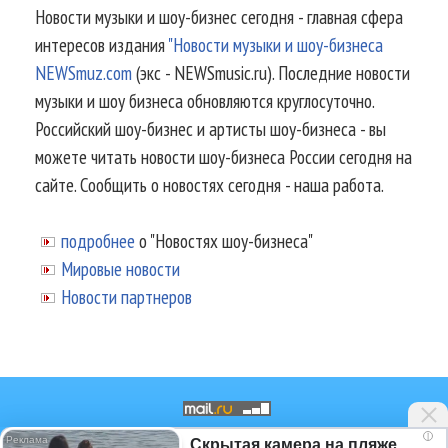
Новости музыки и шоу-бизнес сегодня - главная сфера
интересов издания
"Новости музыки и шоу-бизнеса
NEWSmuz.com
(экс - NEWSmusic.ru). Последние новости
музыки и шоу бизнеса обновляются круглосуточно.
Российский шоу-бизнес и артисты шоу-бизнеса - вы
можете читать новости шоу-бизнеса России сегодня на
сайте. Сообщить о новостях сегодня - наша работа.
подробнее
о "Новостях шоу-бизнеса"
Мировые новости
Новости партнеров
i
Скрытая камера на пляже
© 2002-2026.
Информационное