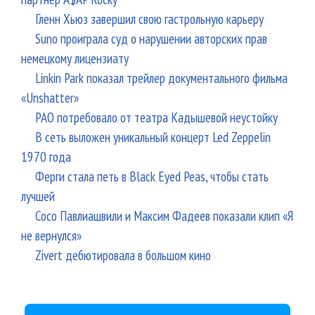
Гленн Хьюз завершил свою гастрольную карьеру
Suno проиграла суд о нарушении авторских прав
немецкому лицензиату
Linkin Park показал трейлер документального фильма
«Unshatter»
РАО потребовало от театра Кадышевой неустойку
В сеть выложен уникальный концерт Led Zeppelin
1970 года
Ферги стала петь в Black Eyed Peas, чтобы стать
лучшей
Сосо Павлиашвили и Максим Фадеев показали клип «Я
не вернулся»
Zivert дебютировала в большом кино