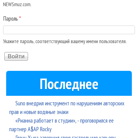
NEWSmuz.com.
Пароль
*
Укажите пароль, соответствующий вашему имени пользователя.
Последнее
Suno внедрил инструмент по нарушениям авторских
прав и новые водяные знаки
«Рианна работает в студии», - проговорился ее
партнер A$AP Rocky
Гленн Хьюз завершил свою гастрольную карьеру