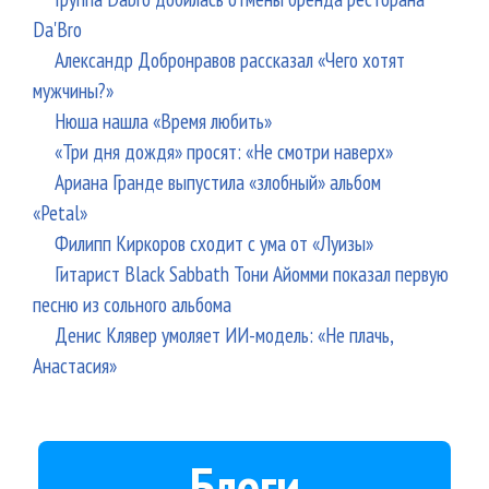
Da'Bro
Александр Добронравов рассказал «Чего хотят
мужчины?»
Нюша нашла «Время любить»
«Три дня дождя» просят: «Не смотри наверх»
Ариана Гранде выпустила «злобный» альбом
«Petal»
Филипп Киркоров сходит с ума от «Луизы»
Гитарист Black Sabbath Тони Айомми показал первую
песню из сольного альбома
Денис Клявер умоляет ИИ-модель: «Не плачь,
Анастасия»
Блоги