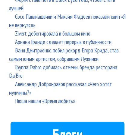
лучшей
Сосо Павлиашвили и Максим Фадеев показали клип «Я
не вернулся»
Zivert дебютировала в большом кино
Ариана Гранде сделает перерыв в публичности
Ваня Дмитриенко побил рекорд Егора Крида, став
самым юным артистом, собравшим Лужники
Группа Dabro добилась отмены бренда ресторана
Da'Bro
Александр Добронравов рассказал «Чего хотят
мужчины?»
Нюша нашла «Время любить»
Блоги