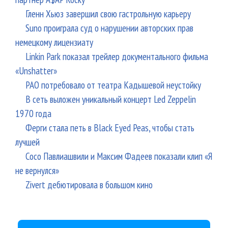
Гленн Хьюз завершил свою гастрольную карьеру
Suno проиграла суд о нарушении авторских прав
немецкому лицензиату
Linkin Park показал трейлер документального фильма
«Unshatter»
РАО потребовало от театра Кадышевой неустойку
В сеть выложен уникальный концерт Led Zeppelin
1970 года
Ферги стала петь в Black Eyed Peas, чтобы стать
лучшей
Сосо Павлиашвили и Максим Фадеев показали клип «Я
не вернулся»
Zivert дебютировала в большом кино