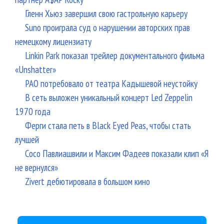
Гленн Хьюз завершил свою гастрольную карьеру
Suno проиграла суд о нарушении авторских прав
немецкому лицензиату
Linkin Park показал трейлер документального фильма
«Unshatter»
РАО потребовало от театра Кадышевой неустойку
В сеть выложен уникальный концерт Led Zeppelin
1970 года
Ферги стала петь в Black Eyed Peas, чтобы стать
лучшей
Сосо Павлиашвили и Максим Фадеев показали клип «Я
не вернулся»
Zivert дебютировала в большом кино