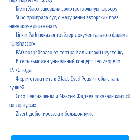
Гленн Хьюз завершил свою гастрольную карьеру
Suno проиграла суд о нарушении авторских прав
немецкому лицензиату
Linkin Park показал трейлер документального фильма
«Unshatter»
РАО потребовало от театра Кадышевой неустойку
В сеть выложен уникальный концерт Led Zeppelin
1970 года
Ферги стала петь в Black Eyed Peas, чтобы стать
лучшей
Сосо Павлиашвили и Максим Фадеев показали клип «Я
не вернулся»
Zivert дебютировала в большом кино