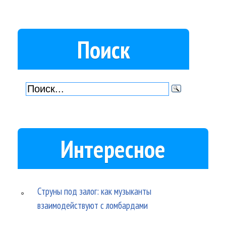
Поиск
Интересное
Струны под залог: как музыканты
взаимодействуют с ломбардами