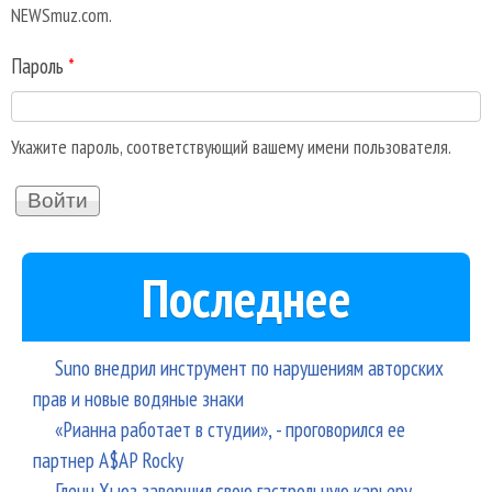
NEWSmuz.com.
Пароль
*
Укажите пароль, соответствующий вашему имени пользователя.
Последнее
Suno внедрил инструмент по нарушениям авторских
прав и новые водяные знаки
«Рианна работает в студии», - проговорился ее
партнер A$AP Rocky
Гленн Хьюз завершил свою гастрольную карьеру