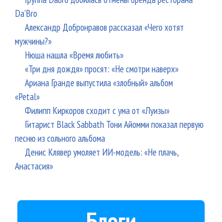
Da'Bro
Александр Добронравов рассказал «Чего хотят
мужчины?»
Нюша нашла «Время любить»
«Три дня дождя» просят: «Не смотри наверх»
Ариана Гранде выпустила «злобный» альбом
«Petal»
Филипп Киркоров сходит с ума от «Луизы»
Гитарист Black Sabbath Тони Айомми показал первую
песню из сольного альбома
Денис Клявер умоляет ИИ-модель: «Не плачь,
Анастасия»
Блоги