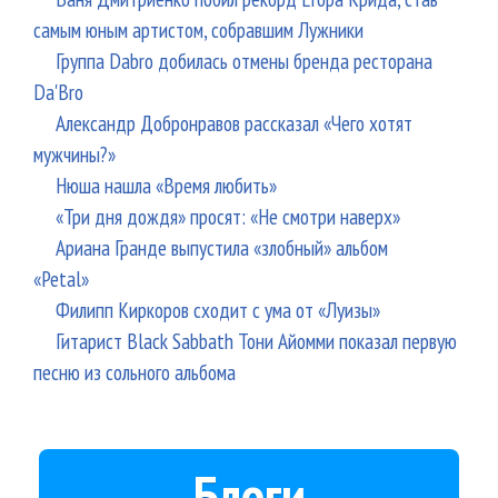
самым юным артистом, собравшим Лужники
Группа Dabro добилась отмены бренда ресторана
Da'Bro
Александр Добронравов рассказал «Чего хотят
мужчины?»
Нюша нашла «Время любить»
«Три дня дождя» просят: «Не смотри наверх»
Ариана Гранде выпустила «злобный» альбом
«Petal»
Филипп Киркоров сходит с ума от «Луизы»
Гитарист Black Sabbath Тони Айомми показал первую
песню из сольного альбома
Блоги