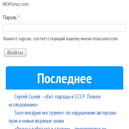
NEWSmuz.com.
Пароль
*
Укажите пароль, соответствующий вашему имени пользователя.
Последнее
Сергей Сычёв - «Хит-парады в СССР. Полное
исследование»
Suno внедрил инструмент по нарушениям авторских
прав и новые водяные знаки
«Рианна работает в студии», - проговорился ее