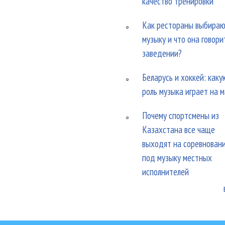
качество тренировки
Как рестораны выбира
музыку и что она говори
заведении?
Беларусь и хоккей: каку
роль музыка играет на 
Почему спортсмены из
Казахстана все чаще
выходят на соревнован
под музыку местных
исполнителей