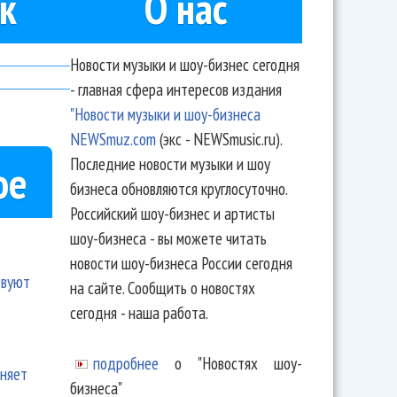
к
О нас
Новости музыки и шоу-бизнес сегодня
- главная сфера интересов издания
"Новости музыки и шоу-бизнеса
NEWSmuz.com
(экс - NEWSmusic.ru).
Последние новости музыки и шоу
ое
бизнеса обновляются круглосуточно.
Российский шоу-бизнес и артисты
шоу-бизнеса - вы можете читать
новости шоу-бизнеса России сегодня
твуют
на сайте. Сообщить о новостях
сегодня - наша работа.
подробнее
о "Новостях шоу-
еняет
бизнеса"