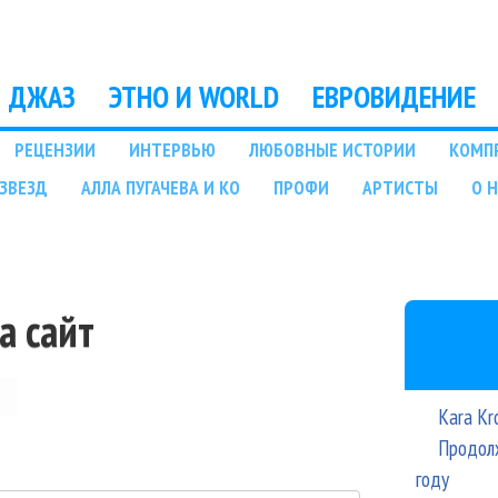
Перейти к основному
содержанию
ДЖАЗ
ЭТНО И WORLD
ЕВРОВИДЕНИЕ
РЕЦЕНЗИИ
ИНТЕРВЬЮ
ЛЮБОВНЫЕ ИСТОРИИ
КОМП
ЗВЕЗД
АЛЛА ПУГАЧЕВА И КО
ПРОФИ
АРТИСТЫ
О 
а сайт
Kara Kr
Продолж
году