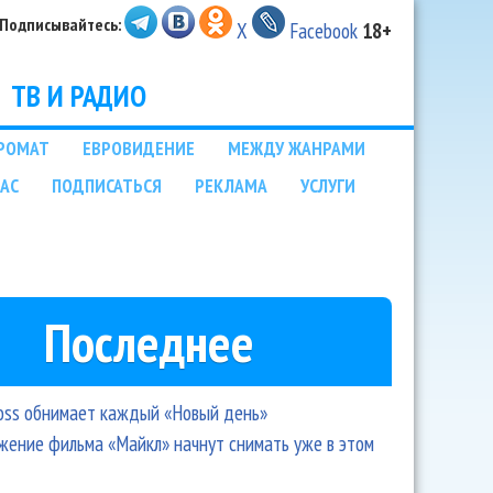
Подписывайтесь:
X
Facebook
18+
ТВ И РАДИО
РОМАТ
ЕВРОВИДЕНИЕ
МЕЖДУ ЖАНРАМИ
НАС
ПОДПИСАТЬСЯ
РЕКЛАМА
УСЛУГИ
Последнее
oss обнимает каждый «Новый день»
ение фильма «Майкл» начнут снимать уже в этом