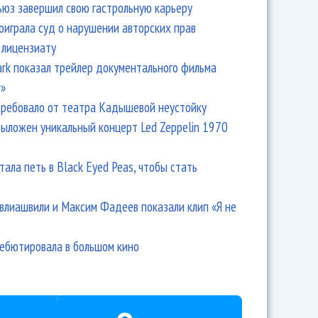
ьюз завершил свою гастрольную карьеру
оиграла суд о нарушении авторских прав
 лицензиату
Park показал трейлер документального фильма
r»
ребовало от театра Кадышевой неустойку
выложен уникальный концерт Led Zeppelin 1970
тала петь в Black Eyed Peas, чтобы стать
влиашвили и Максим Фадеев показали клип «Я не
дебютировала в большом кино